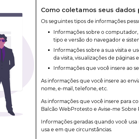
Como coletamos seus dados 
Os seguintes tipos de informações pess
Informações sobre o computador, i
tipo e versão do navegador e siste
Informações sobre a sua visita e us
da visita, visualizações de páginas
Informações que você insere ao se 
As informações que você insere ao envi
nome, e-mail, telefone, etc.
As informações que você insere para co
Balcão WebProtesto e Avise-me Sobre P
Informações geradas quando você usa n
usa e em que circunstâncias.