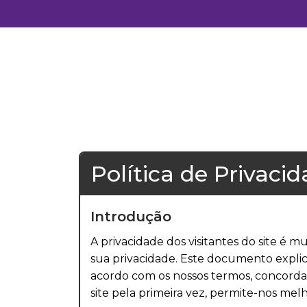
Política de Privaci
Introdução
A privacidade dos visitantes do site é
sua privacidade. Este documento expli
acordo com os nossos termos, concordar
site pela primeira vez, permite-nos melh