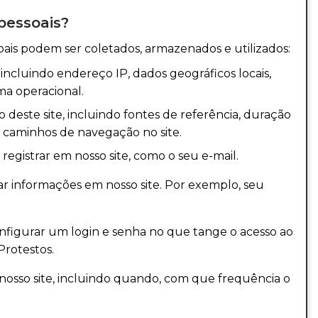
pessoais?
oais podem ser coletados, armazenados e utilizados:
ncluindo endereço IP, dados geográficos locais,
ma operacional.
o deste site, incluindo fontes de referência, duração
 e caminhos de navegação no site.
registrar em nosso site, como o seu e-mail.
ar informações em nosso site. Por exemplo, seu
nfigurar um login e senha no que tange o acesso ao
rotestos.
osso site, incluindo quando, com que frequência o