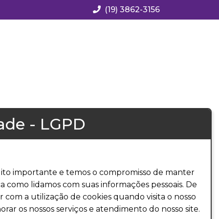
(19) 3862-3156
dade - LGPD
 muito importante e temos o compromisso de manter
ca como lidamos com suas informações pessoais. De
 com a utilização de cookies quando visita o nosso
orar os nossos serviços e atendimento do nosso site.